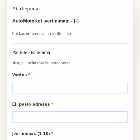
Atsiliepimai
AutoMotoKet įvertinimas: - (-)
Kol kas nėra nei vieno atsiliepimo.
Palikite atsiliepimą
Jūsų el. paštas viešai nerodomas.
Vardas
*
El. pašto adresas
*
Įvertinimas (1-10)
*