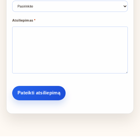
Atsiliepimas
*