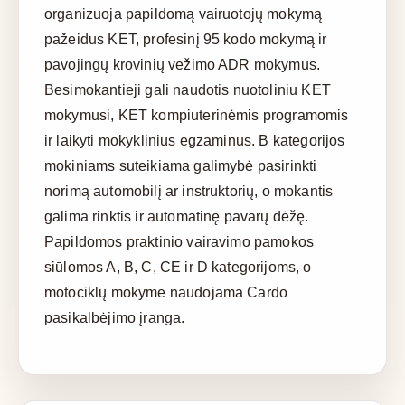
organizuoja papildomą vairuotojų mokymą
pažeidus KET, profesinį 95 kodo mokymą ir
pavojingų krovinių vežimo ADR mokymus.
Besimokantieji gali naudotis nuotoliniu KET
mokymusi, KET kompiuterinėmis programomis
ir laikyti mokyklinius egzaminus. B kategorijos
mokiniams suteikiama galimybė pasirinkti
norimą automobilį ar instruktorių, o mokantis
galima rinktis ir automatinę pavarų dėžę.
Papildomos praktinio vairavimo pamokos
siūlomos A, B, C, CE ir D kategorijoms, o
motociklų mokyme naudojama Cardo
pasikalbėjimo įranga.