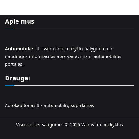
Apie mus
Automotoket.lt
- vairavimo mokyklų palyginimo ir
naudingos informacijos apie vairavimą ir automobilius
portalas.
Draugai
Autokapitonas.lt - automobilių supirkimas
Visos teisės saugomos © 2026
Vairavimo mokyklos